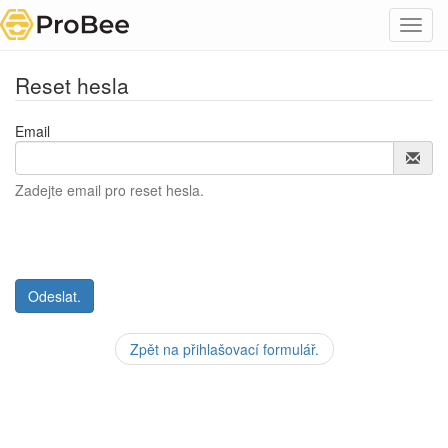
Toggl
navig
Reset hesla
Email
Zadejte email pro reset hesla.
Zpět na přihlašovací formulář.