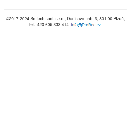
©2017-2024 Softech spol. s r.o., Denisovo náb. 6, 301 00 Plzeň,
tel.+420 605 333 414